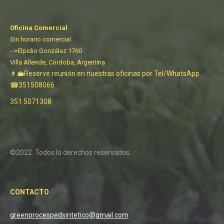
Oficina Comercial
Sin horario comercial.
-->Elpidio González 1760
Villa Allende, Córdoba, Argentina
👨‍💼Reserve reunión en nuestras oficinas por Tel/WhatsApp
☎351508066
351 5071308
©2022. Todos lo derechos reservados.
CONTACTO
greenprocespedsintetico@gmail.com